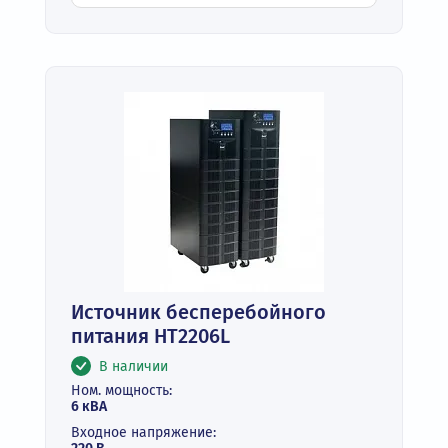
Источник бесперебойного
питания HT2206L
В наличии
Ном. мощность:
6 кВА
Входное напряжение: