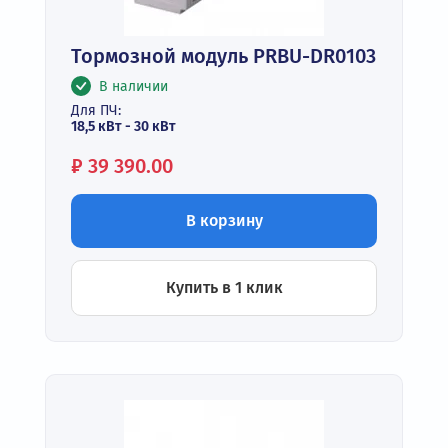
Тормозной модуль PRBU-DR0103
В наличии
Для ПЧ:
18,5 кВт - 30 кВт
Цена:
₽
39 390.00
В корзину
Купить в 1 клик