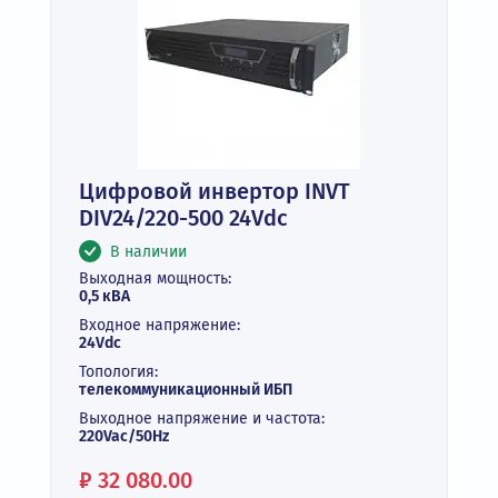
Цифровой инвертор INVT
DIV24/220-500 24Vdc
В наличии
Выходная мощность:
0,5 кВА
Входное напряжение:
24Vdc
Топология:
телекоммуникационный ИБП
Выходное напряжение и частота:
220Vac/50Hz
Цена:
₽
32 080.00