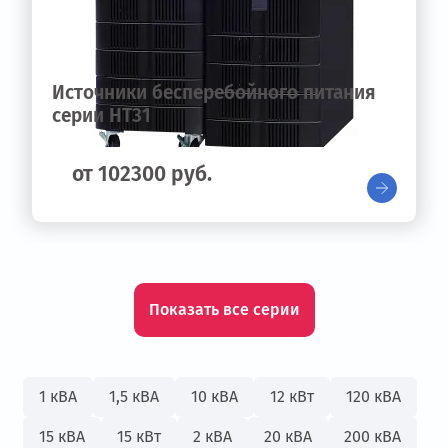
Источники бесперебойного питания
серии HT31
от 102300 руб.
Показать все серии
1 кВА
1,5 кВА
10 кВА
12 кВт
120 кВА
15 кВА
15 кВт
2 кВА
20 кВА
200 кВА