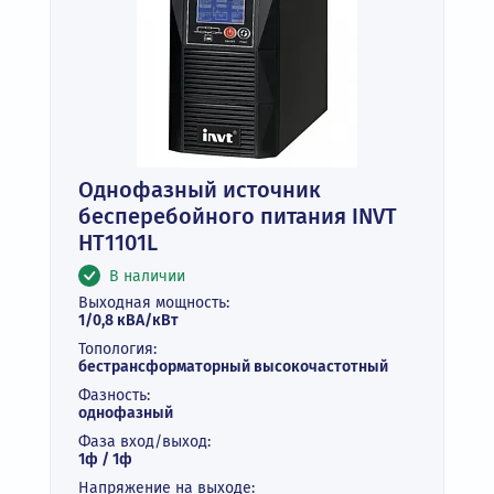
Однофазный источник
бесперебойного питания INVT
HT1101L
В наличии
Выходная мощность:
1/0,8 кВА/кВт
Топология:
бестрансформаторный высокочастотный
Фазность:
однофазный
Фаза вход/выход:
1ф / 1ф
Напряжение на выходе: