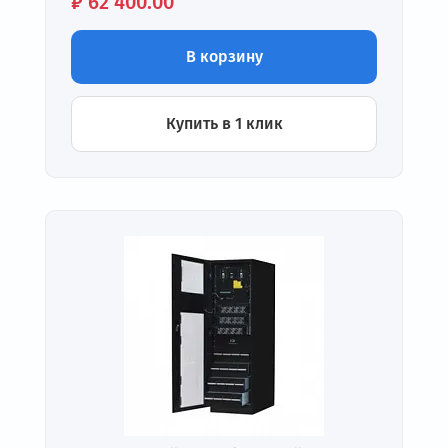
Цена:
₽
62 400.00
В корзину
Купить в 1 клик