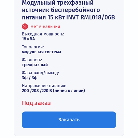
Модульный трехфазный
источник бесперебойного
питания 15 кВт INVT RML018/06B
Нет в наличии
Выходная мощность:
18 кВА
Топология:
модульная система
Фазность:
трехфазный
Фаза вход/выход:
3ф / 3ф
Напряжение питания:
200 /208 /220 В (линия к линии)
Под заказ
Заказать