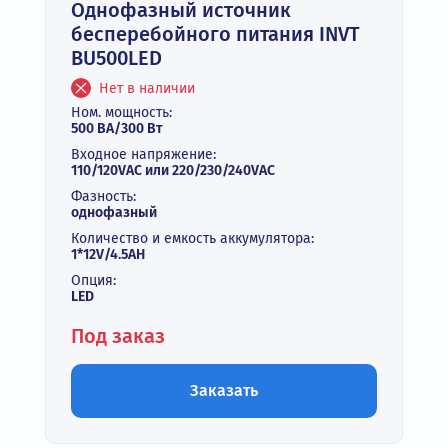
Однофазный источник
бесперебойного питания INVT
BU500LED
Нет в наличии
Ном. мощность:
500 ВА/300 Вт
Входное напряжение:
110/120VAC или 220/230/240VAC
Фазность:
однофазный
Количество и емкость аккумулятора:
1*12V/4.5AH
Опция:
LED
Под заказ
Заказать