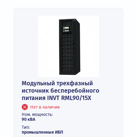
Модульный трехфазный
источник бесперебойного
питания INVT RML90/15X
Нет в наличии
Ном. мощность:
90 кВА
Тип:
промышленные ИБП