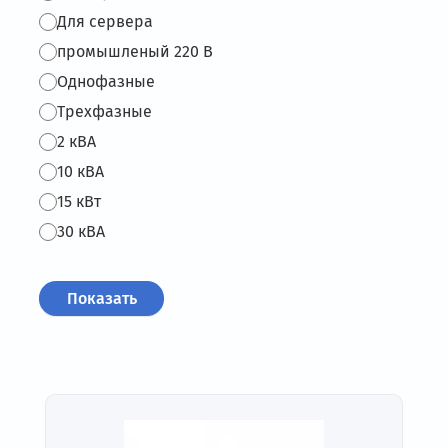
Для сервера
промышленый 220 В
Однофазные
Трехфазные
2 кВА
10 кВА
15 кВт
30 кВА