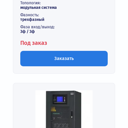
Топология:
модульная система
Фазность:
трехфазный
Фаза вход/выход:
3ф / 3ф
Под заказ
Заказать