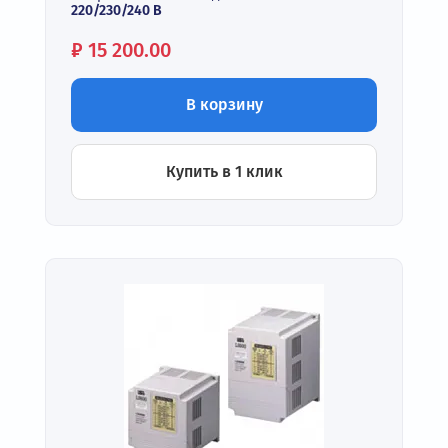
220/230/240 В
Цена:
₽
15 200.00
В корзину
Купить в 1 клик