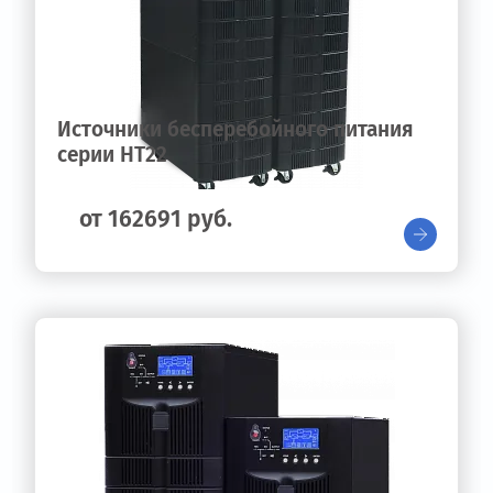
Источники бесперебойного питания
серии HT22
от 162691 руб.