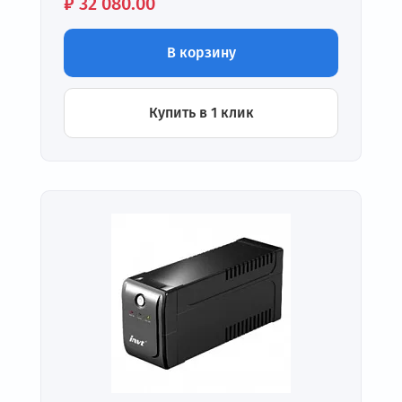
Цена:
₽
32 080.00
В корзину
Купить в 1 клик