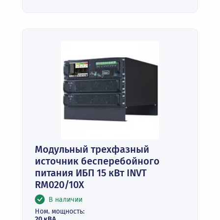
Модульный трехфазный
источник бесперебойного
питания ИБП 15 кВт INVT
RM020/10X
В наличии
Ном. мощность:
20 кВА