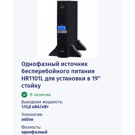
Однофазный источник
бесперебойного питания
HR1101L для установки в 19"
стойку
В наличии
Выходная мощность:
1/0,8 кВА/кВт
Топология:
online
Фазность:
однофазный