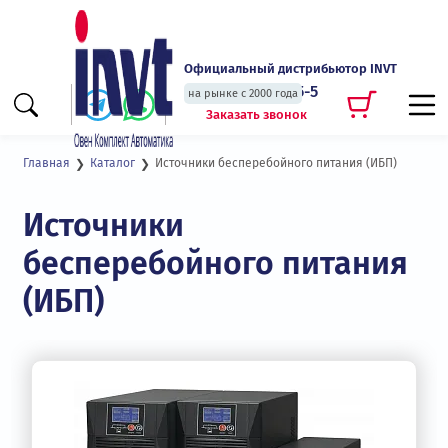
Официальный дистрибьютор INVT
+7 (495) 135-135-5
на рынке с 2000 года
Заказать звонок
Источники бесперебойного питания (ИБП)
Главная
Каталог
Источники
бесперебойного питания
(ИБП)