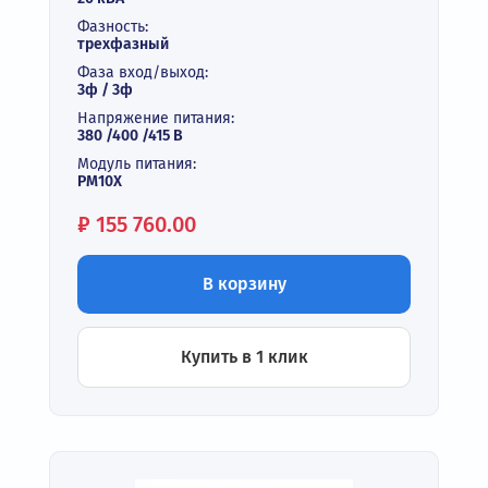
Фазность:
трехфазный
Фаза вход/выход:
3ф / 3ф
Напряжение питания:
380 /400 /415 В
Модуль питания:
PM10X
Цена:
₽
155 760.00
В корзину
Купить в 1 клик