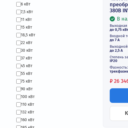
2,2 кВт
3 кВт
4 кВт
5 кВт
5,5 кВт
Ч
пр
6 кВт
38
7,5 кВт
11 кВт
Вы
15 кВт
до 
18,5 кВт
Вх
до 
22 кВт
Вы
30 кВт
до 
Ст
37 кВт
IP
45 кВт
Фа
тр
55 кВт