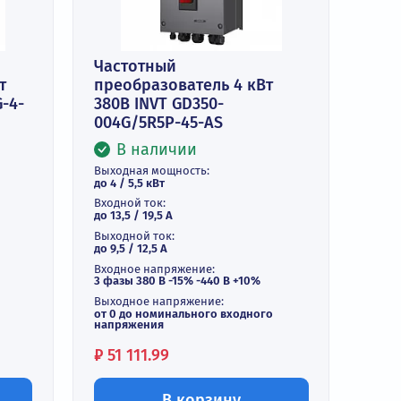
 в 1 клик
Купить в 1 клик
Частотный
ель 1,5 кВт
преобразователь 4 кВт
350-19-1R5G-4-
380В INVT GD350-