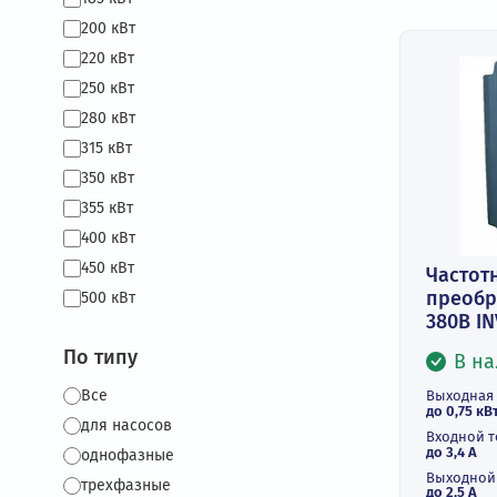
Це
₽
75 кВт
90 кВт
100 кВт
110 кВт
132 кВт
160 кВт
185 кВт
200 кВт
220 кВт
250 кВт
280 кВт
315 кВт
350 кВт
355 кВт
400 кВт