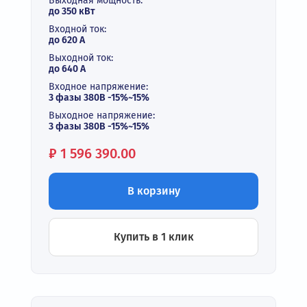
Выходная мощность:
до 350 кВт
Входной ток:
до 620 А
Выходной ток:
до 640 А
Входное напряжение:
3 фазы 380В -15%~15%
Выходное напряжение:
3 фазы 380В -15%~15%
Цена:
₽
1 596 390.00
В корзину
Купить в 1 клик