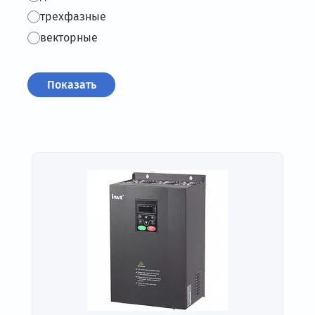
трехфазные
векторные