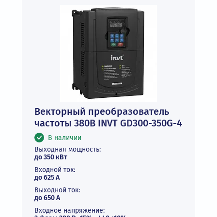
Векторный преобразователь
частоты 380В INVT GD300-350G-4
В наличии
Выходная мощность:
до 350 кВт
Входной ток:
до 625 А
Выходной ток:
до 650 А
Входное напряжение: