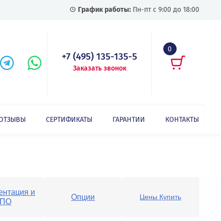
График работы:
Пн-пт с
+7 (495) 135-135-5
Заказать звонок
СТАТЬИ
ОТЗЫВЫ
СЕРТИФИКАТЫ
ГАРАНТИИ
Частотные преобразователи - серия GD100-01
Документация и
т
Опции
Цен