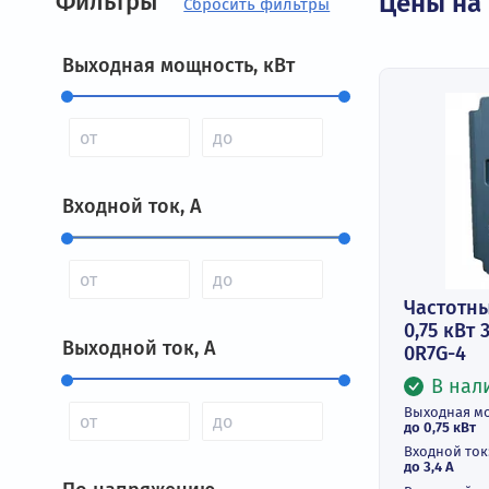
Фильтры
Цены
Выходная мощность, кВт
Входной ток, А
Час
0,7