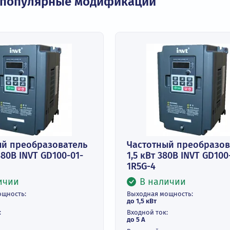
 на популярные модификации
тотный преобразователь
Частотный п
5 кВт 380В INVT GD100-01-
1,5 кВт 380В 