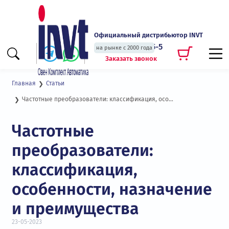
Официальный дистрибьютор INVT
+7 (495) 135-135-5
на рынке с 2000 года
Заказать звонок
Главная
Статьи
Частотные преобразователи: классификация, особенности, назначение и преимущества
Частотные
преобразователи:
классификация,
особенности, назначение
и преимущества
23-05-2023