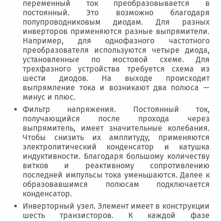
переменный ток преобразовывается в
постоянный. Это возможно благодаря
полупроводниковым диодам. Для разных
инверторов применяются разные выпрямители.
Например, для однофазного частотного
преобразователя используются четыре диода,
установленные по мостовой схеме. Для
трехфазного устройства требуется схема из
шести диодов. На выходе происходит
выпрямление тока и возникают два полюса —
минус и плюс.
Фильтр напряжения. Постоянный ток,
получающийся после прохода через
выпрямитель, имеет значительные колебания.
Чтобы снизить их амплитуду, применяются
электролитический конденсатор и катушка
индуктивности. Благодаря большому количеству
витков и реактивному сопротивлению
последней импульсы тока уменьшаются. Далее к
образовавшимся полюсам подключается
конденсатор.
Инверторный узел. Элемент имеет в конструкции
шесть транзисторов. К каждой фазе