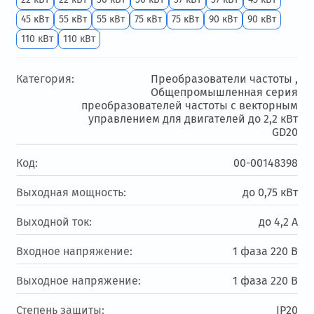
45 кВт
55 кВт
55 кВт
75 кВт
75 кВт
90 кВт
90 кВт
110 кВт
110 кВт
Категория:
Преобразователи частоты ,
Общепромышленная серия
преобразователей частоты с векторным
управлением для двигателей до 2,2 кВт
GD20
Код:
00-00148398
Выходная мощность:
до 0,75 кВт
Выходной ток:
до 4,2 А
Входное напряжение:
1 фаза 220 В
Выходное напряжение:
1 фаза 220 В
Степень защиты:
IP20