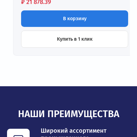
Цена:
₽
21 878.39
В корзину
Купить в 1 клик
НАШИ ПРЕИМУЩЕСТВА
Широкий ассортимент