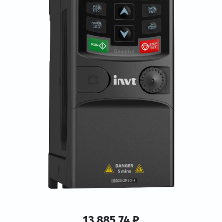
13 885.74 ₽