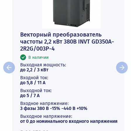
Векторный преобразователь
частоты 2,2 кВт 380В INVT GD350A-
2R2G/003P-4
В наличии
Выходная мощность:
до 2,2 / 3 кВт
Входной ток:
до 5,8 / 11 А
Выходной ток:
до 5 / 7 A
Входное напряжение:
3 фазы 380 В -15% -440 В +10%
Выходное напряжение:
от 0 до номинального входного напряжения