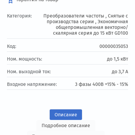
Категория:
Преобразователи частоты ,
Снятые с
производства серии ,
Экономичная
общепромышленная векторно/
скалярная серия до 15 кВт GD100
Код:
00000035053
Ном. мощность:
до 1,5 кВт
Ном. выходной ток:
до 3,7 А
Входное напряжение:
3 фазы 400В +15% - 15%
Описание
Подробное описание