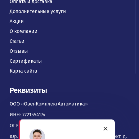
Оплата и доставка
Дополнительные услуги
Акции
О компании
Статьи
Отзывы
Сертификаты
Карта сайта
Реквизиты
ООО «ОвенКомплектАвтоматика»
ИНН: 7721554174
ОГРН: 1067746534900
Юр. адрес: 109428, Москва, Рязанский проспект, д.