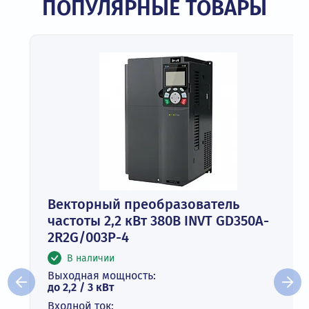
ПОПУЛЯРНЫЕ ТОВАРЫ
Векторный преобразователь
частоты 2,2 кВт 380В INVT GD350A-
2R2G/003P-4
В наличии
Выходная мощность:
до 2,2 / 3 кВт
Входной ток: