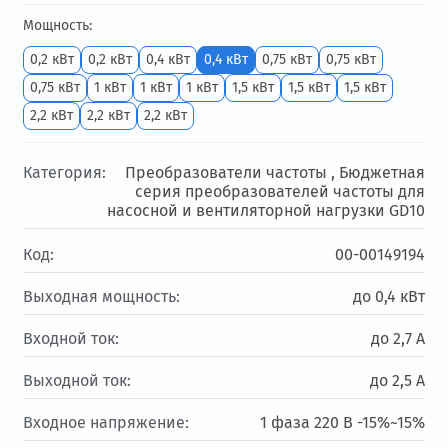
Мощность:
0,2 кВт
0,2 кВт
0,4 кВт
0,4 кВт
0,75 кВт
0,75 кВт
0,75 кВт
1 кВт
1 кВт
1 кВт
1,5 кВт
1,5 кВт
1,5 кВт
2,2 кВт
2,2 кВт
2,2 кВт
Категория:
Преобразователи частоты ,
Бюджетная
серия преобразователей частоты для
насосной и вентиляторной нагрузки GD10
Код:
00-00149194
Выходная мощность:
до 0,4 кВт
Входной ток:
до 2,7 А
Выходной ток:
до 2,5 А
Входное напряжение:
1 фаза 220 В -15%~15%